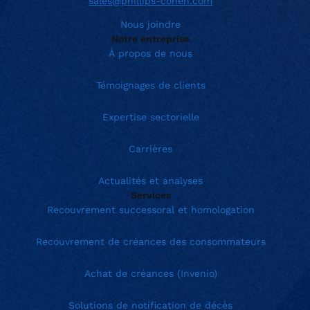
sales@phillips-cohen.com
Nous joindre
Notre entreprise
À propos de nous
Témoignages de clients
Expertise sectorielle
Carrières
Actualités et analyses
Services
Recouvrement successoral et homologation
Recouvrement de créances des consommateurs
Achat de créances (Invenio)
Solutions de notification de décès