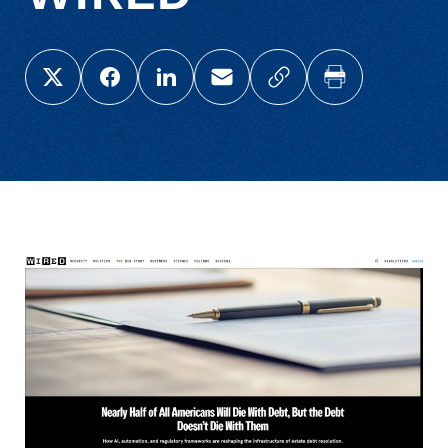
Share this page on X (Twitter)
Share this link on Facebook
Share this link on LinkedIn
Email a link to this page
Copy a link to your c
Print this pag