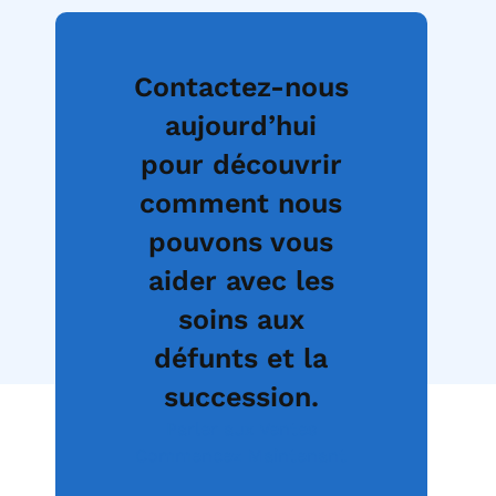
Contactez-nous
aujourd’hui
pour découvrir
comment nous
pouvons vous
aider avec les
soins aux
défunts et la
succession.
Parler aux Ventes
Commencez Maintenant