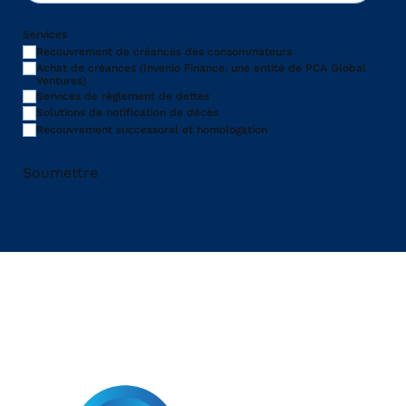
Services
Recouvrement de créances des consommateurs
Achat de créances (Invenio Finance, une entité de PCA Global
Ventures)
Services de règlement de dettes
Solutions de notification de décès
Recouvrement successoral et homologation