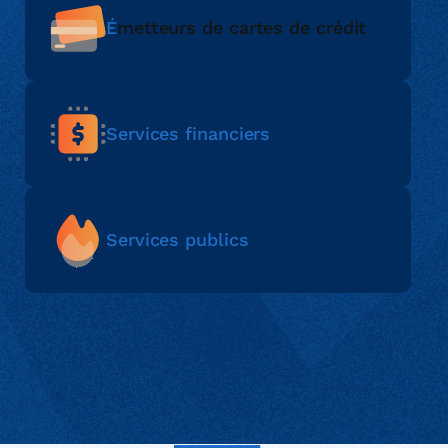
É
metteurs de cartes de crédit
Services financiers
Services publics