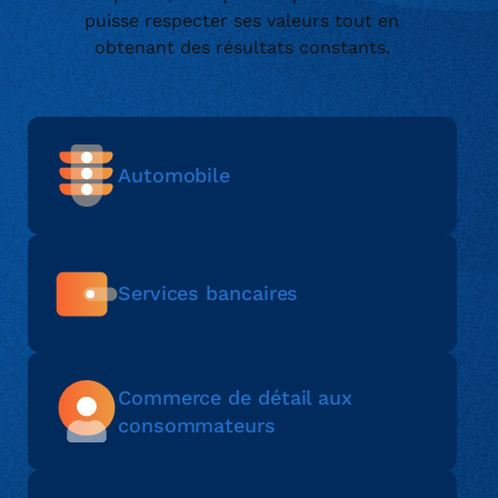
puisse respecter ses valeurs tout en
obtenant des résultats constants.
Automobile
Services bancaires
Commerce de détail aux
consommateurs