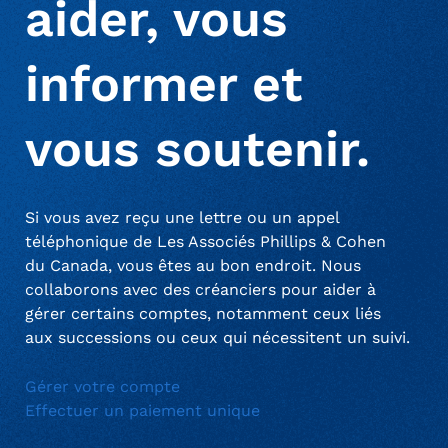
aider, vous
effectuer un paiement lorsque cela est approprié ou
communiquer avec le soutien pour toute question.
Gérer un compte personnel
FAQ
informer et
vous soutenir.
Si vous avez reçu une lettre ou un appel
téléphonique de Les Associés Phillips & Cohen
du Canada, vous êtes au bon endroit. Nous
collaborons avec des créanciers pour aider à
gérer certains comptes, notamment ceux liés
aux successions ou ceux qui nécessitent un suivi.
Gérer votre compte
Effectuer un paiement unique