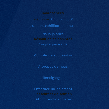
Coordonnées:
Téléphone:
866.272.3003
support@phillips-cohen.ca
Nous joindre
Résolution de comptes
Compte personnel
Compte de succession
À propos de nous
Témoignages
Effectuer un paiement
Ressources de soutien
Difficultés financières