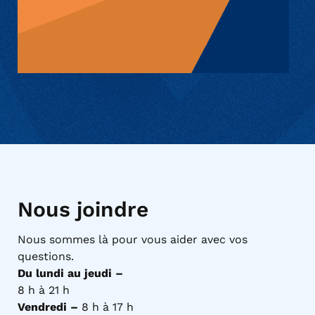
Nous joindre
Nous sommes là pour vous aider avec vos
questions.
Du lundi au jeudi –
8 h à 21 h
Vendredi –
8 h à 17 h