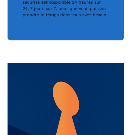
sécurisé est disponible 24 heures sur
24, 7 jours sur 7, pour que vous puissiez
prendre le temps dont vous avez besoin.
Communiquer avec nous