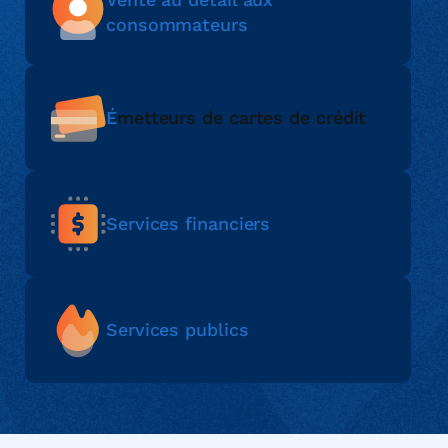
consommateurs
É
metteurs de cartes de crédit
Services financiers
Services publics