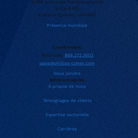
16766 autoroute Transcanadienne
Suite #402
Kirkland (Québec) H9H 4M7
Présence mondiale
Coordonnées:
Téléphone:
866.272.3003
sales@phillips-cohen.com
Nous joindre
Notre entreprise
À propos de nous
Témoignages de clients
Expertise sectorielle
Carrières