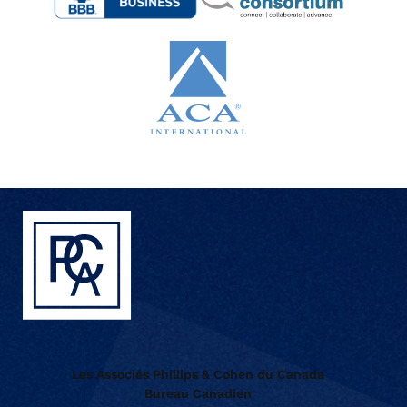
Les Associés Phillips & Cohen du Canada
Bureau Canadien