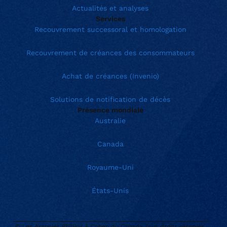
Actualités et analyses
Services
Recouvrement successoral et homologation
Recouvrement de créances des consommateurs
Achat de créances (Invenio)
Solutions de notification de décès
Présence mondiale
Australie
Canada
Royaume-Uni
États-Unis
© Les Associés Phillips & Cohen du Canada Tous droits réservés.