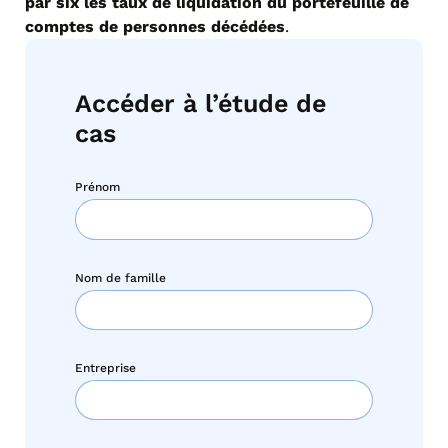
par six les taux de liquidation du portefeuille de
comptes de personnes décédées
.
Accéder à l’étude de
cas
Prénom
Nom de famille
Entreprise