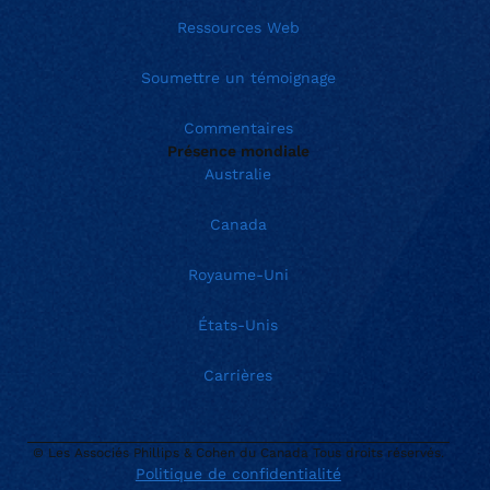
Ressources Web
Soumettre un témoignage
Commentaires
Présence mondiale
Australie
Canada
Royaume-Uni
États-Unis
Carrières
© Les Associés Phillips & Cohen du Canada Tous droits réservés.
Politique de confidentialité