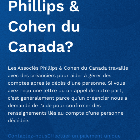
Phillips &
effectuer un paiement lorsque cela est approprié ou
communiquer avec le soutien pour toute question.
Gérer un compte personnel
FAQ
Cohen du
Canada?
Les Associés Phillips & Cohen du Canada travaille
avec des créanciers pour aider à gérer des
comptes après le décès d’une personne. Si vous
avez reçu une lettre ou un appel de notre part,
c’est généralement parce qu’un créancier nous a
demandé de l’aide pour confirmer des
renseignements liés au compte d’une personne
décédée.
Contactez-nous
Effectuer un paiement unique