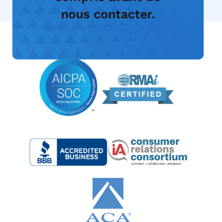
nous contacter.
Gérer un compte
Nous contacter