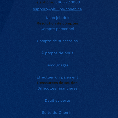
Téléphone:
866.272.3003
support@phillips-cohen.ca
Nous joindre
Résolution de comptes
Compte personnel
Compte de succession
À propos de nous
Témoignages
Effectuer un paiement
Ressources de soutien
Difficultés financières
Deuil et perte
Suite du Chemin