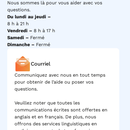
Nous sommes là pour vous aider avec vos
questions.
Du lundi au jeudi –
8 h à 21 h
Vendredi –
8 h à 17 h
Samedi –
Fermé
Dimanche –
Fermé
Courriel
Communiquez avec nous en tout temps
pour obtenir de l’aide ou poser vos
questions.
Veuillez noter que toutes les
communications écrites sont offertes en
anglais et en français. De plus, nous
offrons des services linguistiques en