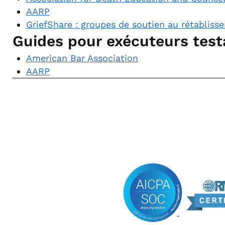
AARP
GriefShare : groupes de soutien au rétabliss
Guides pour exécuteurs test
American Bar Association
AARP