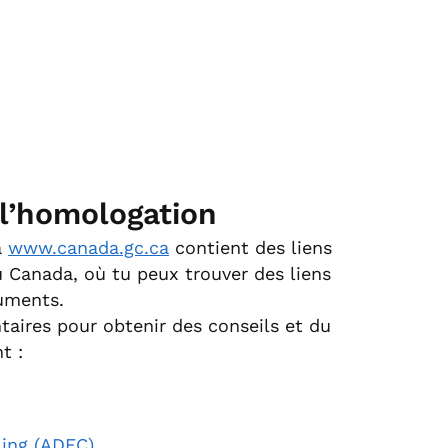
 l’homologation
a
www.canada.gc.ca
contient des liens
du Canada, où tu peux trouver des liens
uments.
aires pour obtenir des conseils et du
t :
ling (ADEC)