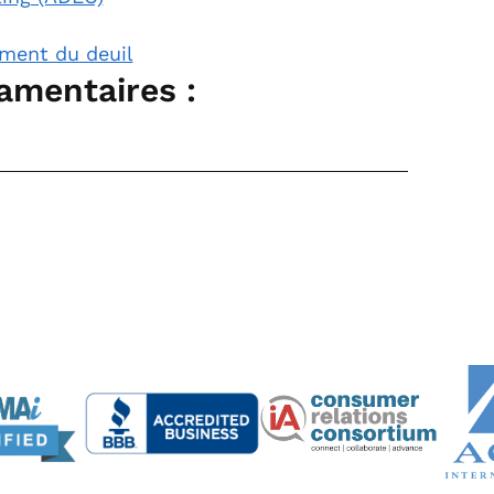
ement du deuil
amentaires :