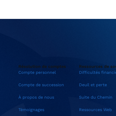
Résolution de comptes
Ressources de so
Compte personnel
Difficultés financi
Compte de succession
Deuil et perte
À propos de nous
Suite du Chemin
Témoignages
Ressources Web