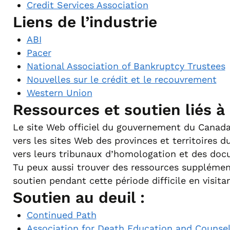
Credit Services Association
Liens de l’industrie
ABI
Pacer
National Association of Bankruptcy Trustees
Nouvelles sur le crédit et le recouvrement
Western Union
Ressources et soutien liés à
Le site Web officiel du gouvernement du Canad
vers les sites Web des provinces et territoires 
vers leurs tribunaux d’homologation et des doc
Tu peux aussi trouver des ressources supplément
soutien pendant cette période difficile en visitan
Soutien au deuil :
Continued Path
Association for Death Education and Counse