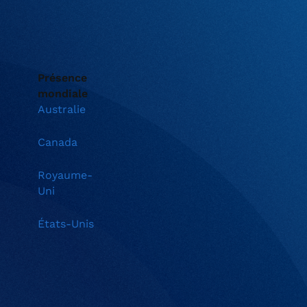
Présence
mondiale
Australie
Canada
Royaume-
Uni
États-Unis