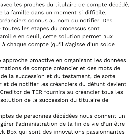
 avec les proches du titulaire de compte décédé,
 la famille dans un moment si difficile.
s créanciers connus au nom du notifier. Des
ue toutes les étapes du processus sont
mille en deuil, cette solution permet aux
 à chaque compte (qu’il s’agisse d’un solde
ne approche proactive en organisant les données
ormations de compte créancier et des mots de
on de la succession et du testament, de sorte
 et de notifier les créanciers du défunt devient
 Creditor de TER fournira au créancier tous les
solution de la succession du titulaire de
omptes de personnes décédées nous donnent un
gérer l’administration de la fin de vie d’un être
ock Box qui sont des innovations passionnantes