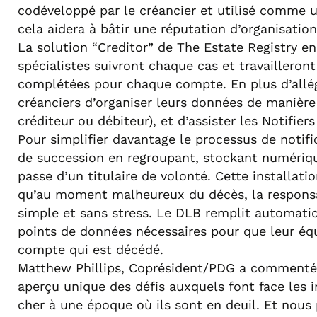
codéveloppé par le créancier et utilisé comme u
cela aidera à bâtir une réputation d’organisati
La solution “Creditor” de The Estate Registry en
spécialistes suivront chaque cas et travailleront
complétées pour chaque compte. En plus d’allég
créanciers d’organiser leurs données de manière 
créditeur ou débiteur), et d’assister les Notifiers
Pour simplifier davantage le processus de notif
de succession en regroupant, stockant numériqu
passe d’un titulaire de volonté. Cette installati
qu’au moment malheureux du décès, la responsabil
simple et sans stress. Le DLB remplit automatiqu
points de données nécessaires pour que leur équ
compte qui est décédé.
Matthew Phillips, Coprésident/PDG a commenté 
aperçu unique des défis auxquels font face les ind
cher à une époque où ils sont en deuil. Et nous