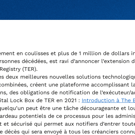
nt en coulisses et plus de 1 million de dollars inv
rsonnes décédées, est ravi d’annoncer l’extension 
Registry (TER).
 deux meilleures nouvelles solutions technologiqu
, combinées, créent une plateforme accomplissant l
s, des obligations de notification de l’exécuteur/
igital Lock Box de TER en 2021 :
Introduction à The 
e quelqu’un peut être une tâche décourageante et lo
 fardeau potentiels de ce processus pour les adminis
it et sécurisé qui permet aux notifiers d’entrer tou
 de décès qui sera envoyé à tous les créanciers conn