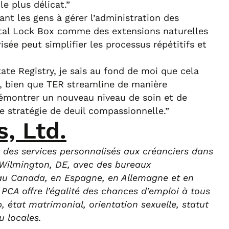
 plus délicat.”
nt les gens à gérer l’administration des
gital Lock Box comme des extensions naturelles
ée peut simplifier les processus répétitifs et
ate Registry, je sais au fond de moi que cela
e, bien que TER streamline de manière
 démontrer un nouveau niveau de soin et de
 stratégie de deuil compassionnelle.”
, Ltd.
t des services personnalisés aux créanciers dans
à Wilmington, DE, avec des bureaux
 au Canada, en Espagne, en Allemagne et en
. PCA offre l’égalité des chances d’emploi à tous
, état matrimonial, orientation sexuelle, statut
u locales.