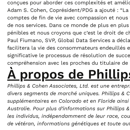
conçues pour aborder ces complexités et amélio
Adam S. Cohen, Coprésident/PDG a ajouté : “La r
comptes de fin de vie avec compassion et nous v
de nos services. Dans ce monde de plus en plus n
pénibles et nous croyons que c’est le droit de c
Paul Fiumano, SVP, Global Data Services a déclar
facilitera la vie des consommateurs endeuillés 
significative le processus de résolution de suc
compréhension avec les proches du titulaire de 
À propos de Phillip
Phillips & Cohen Associates, Ltd. est une entrep
divers segments de marché uniques. Phillips & C
supplémentaires en Colorado et en Floride ains
Australie. Pour plus d’informations sur Phillips 
les individus, indépendamment de leur race, coule
de vétéran, informations génétiques et toute aut