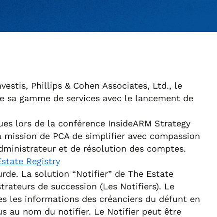
estis, Phillips & Cohen Associates, Ltd., le
de sa gamme de services avec le lancement de
es lors de la conférence InsideARM Strategy
a mission de PCA de simplifier avec compassion
administrateur et de résolution des comptes.
Estate Registry
urde. La solution “Notifier” de The Estate
trateurs de succession (Les Notifiers). Le
tes les informations des créanciers du défunt en
us au nom du notifier. Le Notifier peut être