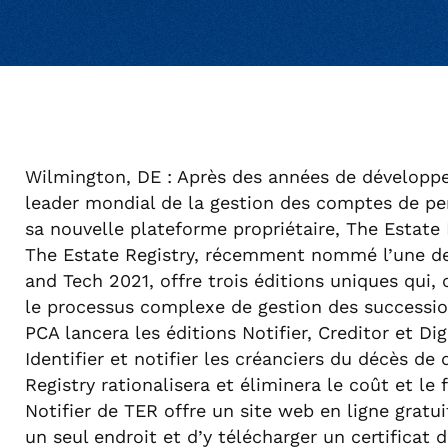
Wilmington, DE : Après des années de développeme
leader mondial de la gestion des comptes de pe
sa nouvelle plateforme propriétaire, The Estate 
The Estate Registry, récemment nommé l’une des
and Tech 2021, offre trois éditions uniques qui
le processus complexe de gestion des succession
PCA lancera les éditions Notifier, Creditor et D
Identifier et notifier les créanciers du décès d
Registry rationalisera et éliminera le coût et le
Notifier de TER offre un site web en ligne gratu
un seul endroit et d’y télécharger un certificat