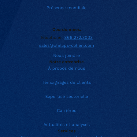
Présence mondiale
Coordonnées:
Téléphone:
866.272.3003
sales@phillips-cohen.com
Nous joindre
Notre entreprise
À propos de nous
Témoignages de clients
Expertise sectorielle
Carrières
Actualités et analyses
Services