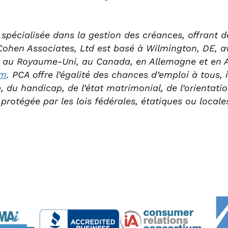
é spécialisée dans la gestion des créances, offrant 
Cohen Associates, Ltd est basé à Wilmington, DE, 
x au Royaume-Uni, au Canada, en Allemagne et en Au
om
. PCA offre l’égalité des chances d’emploi à tous
le, du handicap, de l’état matrimonial, de l’orientati
protégée par les lois fédérales, étatiques ou locale