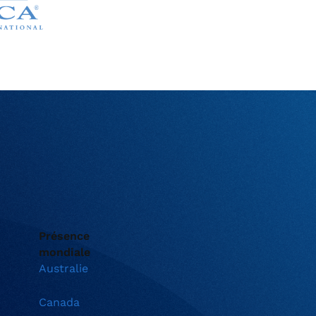
Présence
mondiale
Australie
Canada