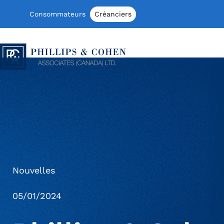
Aller au contenu
Consommateurs
Créanciers
Phillips & Cohen Associates (Canada) 
Nouvelles
05/01/2024