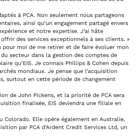
 adaptés à PCA. Non seulement nous partageons
taires, ainsi qu’un engagement partagé envers
xpérience et notre expertise. J’ai hâte
offrir des services exceptionnels à ses clients. »
 pour moi de me retirer et de faire évoluer mon
rt du secteur dans la gestion des comptes de
laire qu’EIS. Je connais Phillips & Cohen depuis
archés mondiaux. Je pense que l’acquisition
ts, surtout en cette période de changement
tion de John Pickens, et la priorité de PCA sera
sition finalisée, EIS deviendra une filiale en
u Colorado. Elle opère également en Australie,
sition par PCA d’Ardent Credit Services Ltd, un