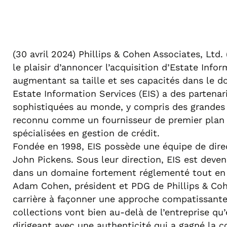
(30 avril 2024) Phillips & Cohen Associates, Ltd
le plaisir d’annoncer l’acquisition d’Estate Info
augmentant sa taille et ses capacités dans le 
Estate Information Services (EIS) a des partenar
sophistiquées au monde, y compris des grandes 
reconnu comme un fournisseur de premier plan de
spécialisées en gestion de crédit.
Fondée en 1998, EIS possède une équipe de dire
John Pickens. Sous leur direction, EIS est dev
dans un domaine fortement réglementé tout en ac
Adam Cohen, président et PDG de Phillips & Coh
carrière à façonner une approche compatissante 
collections vont bien au-delà de l’entreprise qu’e
dirigeant avec une authenticité qui a gagné la c