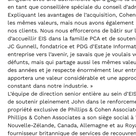
en tant que conseillère spéciale du conseil d’ad
Expliquant les avantages de l’acquisition, Cohe
les mêmes valeurs, mais nous avons également 
nos clients. Nous nous efforcerons de bâtir sur 
d’accueillir EIS dans la famille PCA et de souten
JC Gunnell, fondatrice et PDG d’Estate Informat
entreprise vers l’avenir, je savais que je voula
défunts, mais qui partage aussi les mêmes valeu
des années et je respecte énormément leur entr
apportera une valeur considérable et une appro
constant dans notre industrie. »
L’équipe de direction senior entière au sein d’EI
de soutenir pleinement John dans le renforcement
propriété exclusive de Phillips & Cohen Associat
Phillips & Cohen Associates a son siège social 
Nouvelle-Zélande, Canada, Allemagne et au Royau
fournisseur britannique de services de recouvre