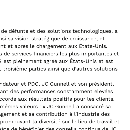
s de défunts et des solutions technologiques, a
nsi sa vision stratégique de croissance, et
nt et après le chargement aux États-Unis.
s de services financiers les plus importantes et
 est pleinement agréé aux États-Unis et est
troisième parties ainsi que d’autres solutions
ndateur et PDG, JC Gunnell et son président,
offrant des performances constamment élevées
orde aux résultats positifs pour les clients.
 mêmes valeurs : « JC Gunnell a consacré sa
gement et sa contribution à l’industrie des
 promouvant la diversité sur le lieu de travail et
 hâte de bénéficier des conseils continus de JC