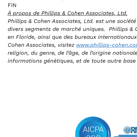
FIN
À propos de Phillips & Cohen Associates, Ltd.
Phillips & Cohen Associates, Ltd. est une sociét
divers segments de marché uniques. Phillips & 
en Floride, ainsi que des bureaux internationau
Cohen Associates, visitez
www.phillips-cohen.c
religion, du genre, de l’âge, de l’origine nationa
informations génétiques, et de toute autre base 