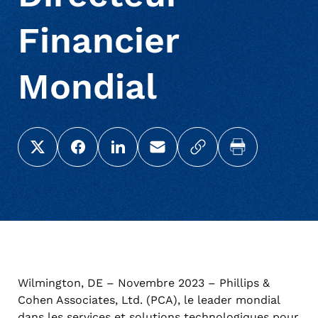
Financier
Mondial
Share this page on X (Twitter)
Share this link on Facebook
Share this link on LinkedIn
Email a link to this page
Copy a link to your c
Print this pag
Wilmington, DE – Novembre 2023 – Phillips &
Cohen Associates, Ltd. (PCA), le leader mondial
dans les services et solutions technologiques pour