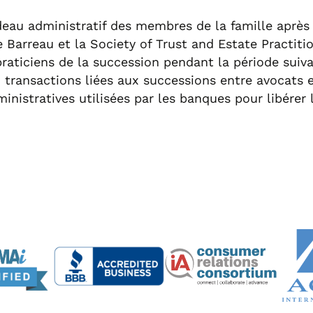
eau administratif des membres de la famille après 
le Barreau et la Society of Trust and Estate Practitio
raticiens de la succession pendant la période suiva
ux transactions liées aux successions entre avocat
inistratives utilisées par les banques pour libérer 