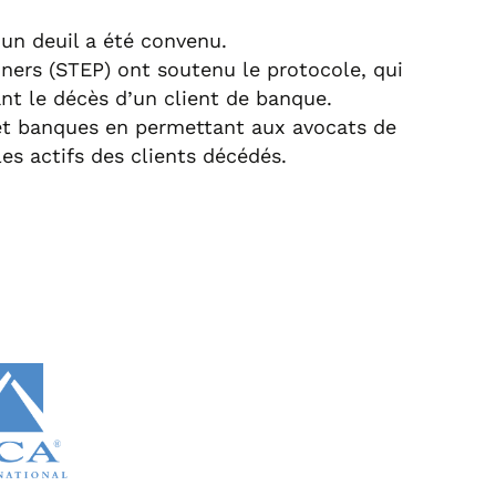
un deuil a été convenu.
ners (
STEP
) ont soutenu le protocole, qui
nt le décès d’un client de banque.
s et banques en permettant aux avocats de
les actifs des clients décédés.