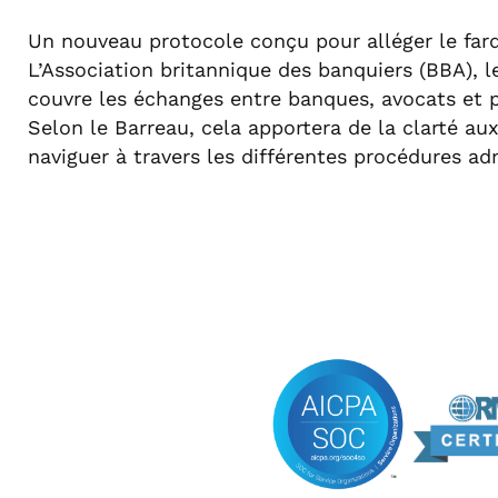
Un nouveau protocole conçu pour alléger le fard
L’Association britannique des banquiers (
BBA
), 
couvre les échanges entre banques, avocats et p
Selon le Barreau, cela apportera de la clarté a
naviguer à travers les différentes procédures adm