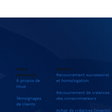
Notre
Services
entreprise
Recouvrement successoral
À propos de
et homologation
nous
Recouvrement de créances
Témoignages
des consommateurs
de clients
Achat de créances (Invenio)