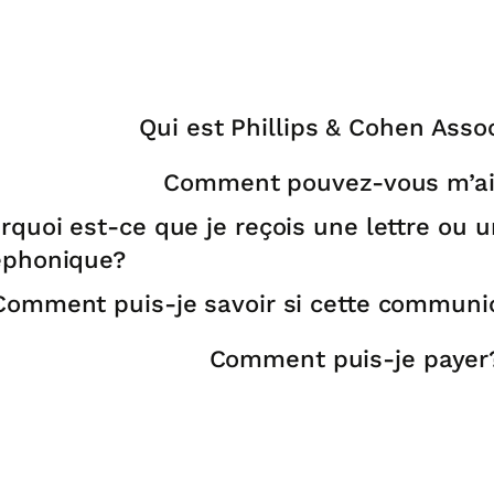
Qui est Phillips & Cohen Asso
Comment pouvez-vous m’ai
rquoi est-ce que je reçois une lettre ou 
éphonique?
Comment puis-je savoir si cette communic
Comment puis-je payer