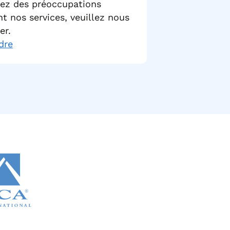
vez des préoccupations
t nos services, veuillez nous
er.
dre