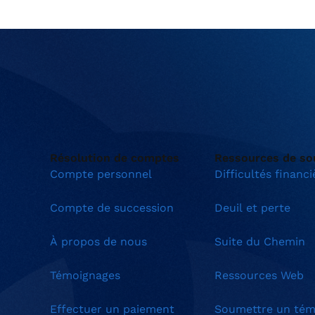
Résolution de comptes
Ressources de so
Compte personnel
Difficultés financi
Compte de succession
Deuil et perte
À propos de nous
Suite du Chemin
Témoignages
Ressources Web
Effectuer un paiement
Soumettre un tém