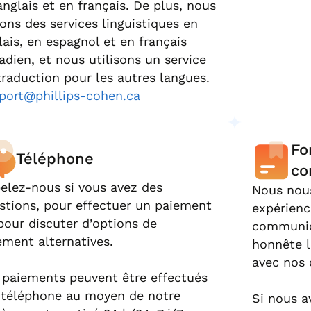
anglais et en français. De plus, nous
rons des services linguistiques en
lais, en espagnol et en français
adien, et nous utilisons un service
traduction pour les autres langues.
port@phillips-cohen.ca
Fo
Téléphone
co
elez-nous si vous avez des
Nous nous
stions, pour effectuer un paiement
expérienc
pour discuter d’options de
communica
ement alternatives.
honnête l
avec nos 
 paiements peuvent être effectués
 téléphone au moyen de notre
Si nous a