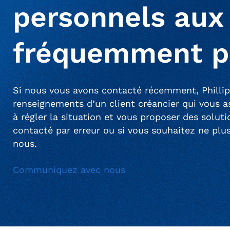
personnels aux
fréquemment p
Si nous vous avons contacté récemment, Phillip
renseignements d’un client créancier qui vous 
à régler la situation et vous proposer des solu
contacté par erreur ou si vous souhaitez ne plu
nous.
Communiquez avec nous