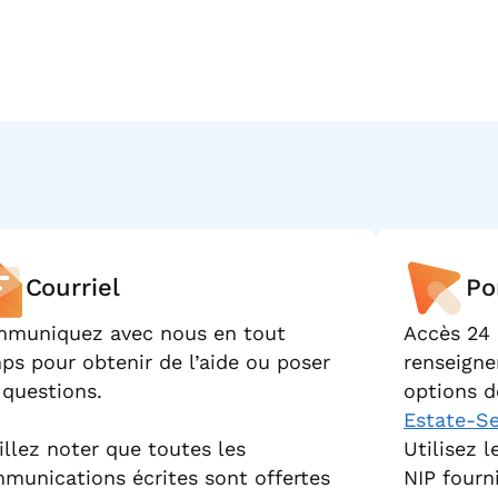
Courriel
Po
muniquez avec nous en tout
Accès 24 
ps pour obtenir de l’aide ou poser
renseigne
 questions.
options d
Estate-S
illez noter que toutes les
Utilisez 
munications écrites sont offertes
NIP fourn