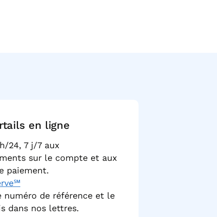
rtails en ligne
h/24, 7 j/7 aux
ments sur le compte et aux
e paiement.
erve℠
le numéro de référence et le
is dans nos lettres.