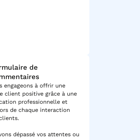
rmulaire de
mmentaires
 engageons à offrir une
e client positive grâce à une
tion professionnelle et
ors de chaque interaction
clients.
vons dépassé vos attentes ou