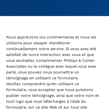
effectuer un paiement lorsque cela est approprié ou
communiquer avec le soutien pour toute question.
Gérer un compte personnel
FAQ
Nous apprécions vos commentaires et nous les
utilisons pour essayer d’améliorer
continuellement notre service. Si vous avez été
satisfait de notre interaction avec vous et que
vous souhaitez complimenter Phillips & Cohen
Associates ou le collègue avec lequel vous avez
parlé, vous pouvez nous soumettre un
témoignage en utilisant ce formulaire.
Veuillez comprendre qu’en utilisant ce
formulaire, vous acceptez que nous puissions
publier votre témoignage, ainsi que votre nom et
tout logo que vous téléchargez à l’aide du
formulaire, sur ce site Web et sur tout site