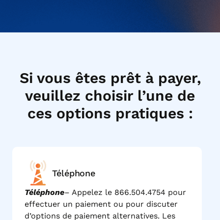
effectuer un paiement lorsque cela est approprié ou
communiquer avec le soutien pour toute question.
Gérer un compte personnel
FAQ
Si vous êtes prêt à payer,
veuillez choisir l’une de
ces options pratiques :
Téléphone
Téléphone
– Appelez le 866.504.4754 pour
effectuer un paiement ou pour discuter
d’options de paiement alternatives. Les